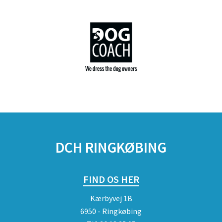
DCH RINGKØBING
FIND OS HER
Kærbyvej 1B
6950 - Ringkøbing