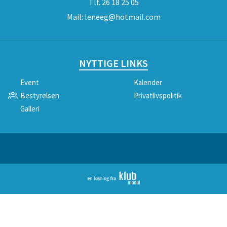
Tlf.
26 18 25 05
Mail:
leneeg@hotmail.com
NYTTIGE LINKS
Event
Kalender
Bestyrelsen
Privatlivspolitik
Galleri