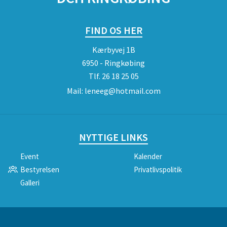
FIND OS HER
Kærbyvej 1B
6950 - Ringkøbing
Tlf.
26 18 25 05
Mail:
leneeg@hotmail.com
NYTTIGE LINKS
Event
Kalender
Bestyrelsen
Privatlivspolitik
Galleri