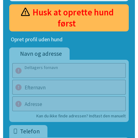
Husk at oprette hund
først
Opret profil uden hund
Navn og adresse
Deltagers fornavn
Efternavn
Adresse
Kan du ikke finde adressen? Indtast den manuelt
Telefon