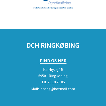
DCH RINGKØBING
FIND OS HER
Kærbyvej 1B
6950 - Ringkøbing
Tlf.
26 18 25 05
Mail:
leneeg@hotmail.com