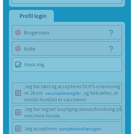
Profil login
Brugernavn
Kode
Husk mig
Jeg har læst og accepterer DcH’s orientering
nr. 26 om
, og bekræfter, at
vaccinationsregler
min(e) hund(e) er vaccineret.
Jeg har tegnet lovpligtig ansvarsforsikring på
min/mine hunde.
Jeg accepterer
samtykkeerklæringen