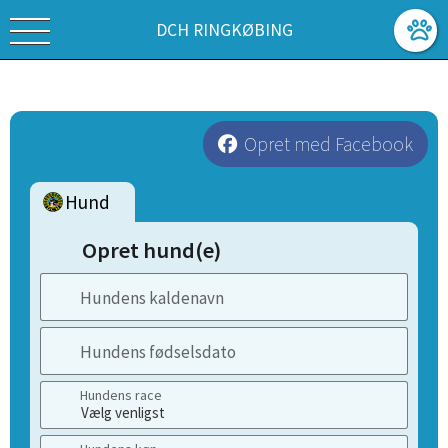
DCH RINGKØBING
Opret med Facebook
Hund
Opret hund(e)
Hundens kaldenavn
Hundens fødselsdato
Hundens race